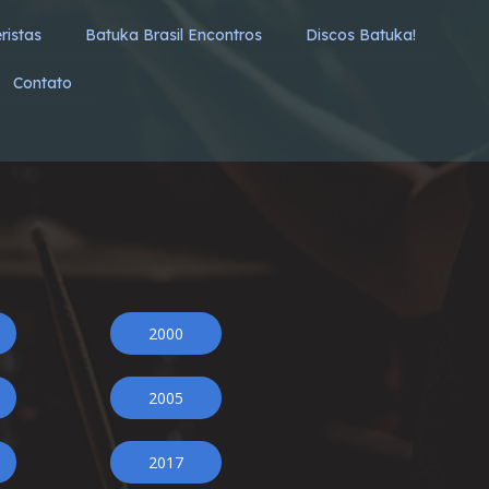
ristas
Batuka Brasil Encontros
Discos Batuka!
Contato
2000
2005
2017