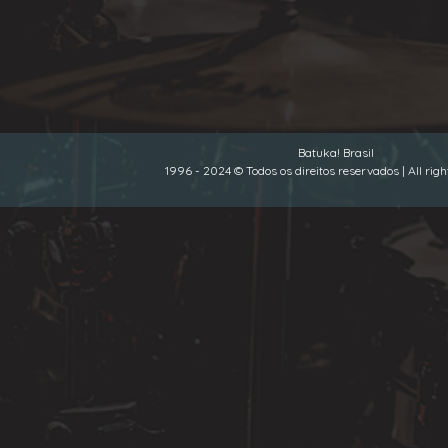
Batuka! Brasil
1996 - 2024 © Todos os direitos reservados | All rig