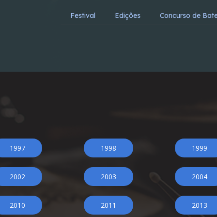
Festival
Edições
Concurso de Bate
1997
1998
1999
2002
2003
2004
2010
2011
2013