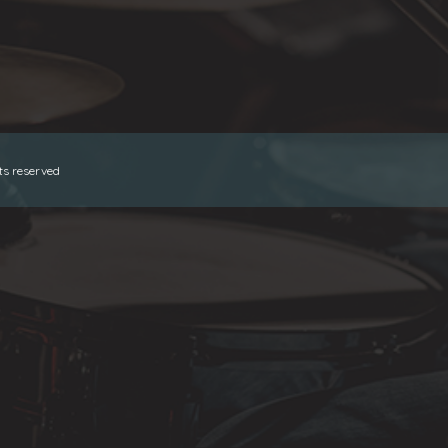
hts reserved