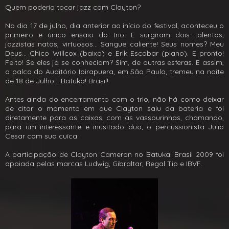
Quem poderia tocar jazz com Clayton?
No dia 17 de julho, dia anterior ao início do festival, aconteceu o
primeiro e único ensaio do trio. E surgiram dois talentos,
jazzistas natos, virtuosos... Sangue caliente! Seus nomes? Meu
Deus... Chico Willcox (baixo) e Erik Escobar (piano). E pronto!
Feito! Se eles já se conheciam? Sim, de outras esferas. E assim,
o palco do Auditório Ibirapuera, em São Paulo, tremeu na noite
de 18 de Julho... Batuka! Brasil!
Antes ainda do encerramento com o trio, não há como deixar
de citar o momento em que Clayton saiu da bateria e foi
diretamente para as caixas, com as vassourinhas, chamando,
para um interessante e inusitado duo, o percussionista Julio
Cesar com sua cuíca.
A participação de Clayton Cameron no Batuka! Brasil 2009 foi
apoiada pelas marcas Ludwig, Gibraltar, Regal Tip e IBVF.