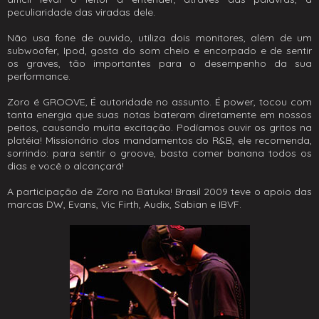
peculiaridade das viradas dele.
Não usa fone de ouvido, utiliza dois monitores, além de um
subwoofer, Ipod, gosta do som cheio e encorpado e de sentir
os graves, tão importantes para o desempenho da sua
performance.
Zoro é GROOVE, É autoridade no assunto. É power, tocou com
tanta energia que suas notas bateram diretamente em nossos
peitos, causando muita excitação. Podíamos ouvir os gritos na
platéia! Missionário dos mandamentos do R&B, ele recomenda,
sorrindo: para sentir o groove, basta comer banana todos os
dias e você o alcançará!
A participação de Zoro no Batuka! Brasil 2009 teve o apoio das
marcas DW, Evans, Vic Firth, Audix, Sabian e IBVF.