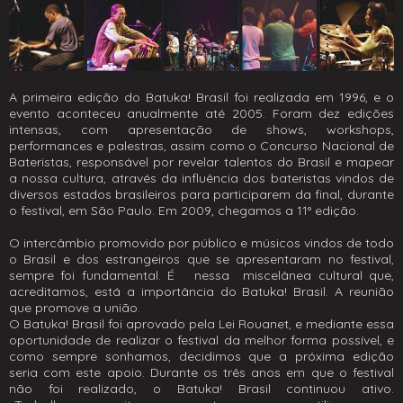
A primeira edição do Batuka! Brasil foi realizada em 1996, e o
evento aconteceu anualmente até 2005. Foram dez edições
intensas, com apresentação de shows, workshops,
performances e palestras, assim como o Concurso Nacional de
Bateristas, responsável por revelar talentos do Brasil e mapear
a nossa cultura, através da influência dos bateristas vindos de
diversos estados brasileiros para participarem da final, durante
o festival, em São Paulo. Em 2009, chegamos a 11° edição.
O intercâmbio promovido por público e músicos vindos de todo
o Brasil e dos estrangeiros que se apresentaram no festival,
sempre foi fundamental. É nessa miscelânea cultural que,
acreditamos, está a importância do Batuka! Brasil. A reunião
que promove a união.
O Batuka! Brasil foi aprovado pela Lei Rouanet, e mediante essa
oportunidade de realizar o festival da melhor forma possível, e
como sempre sonhamos, decidimos que a próxima edição
seria com este apoio. Durante os três anos em que o festival
não foi realizado, o Batuka! Brasil continuou ativo.