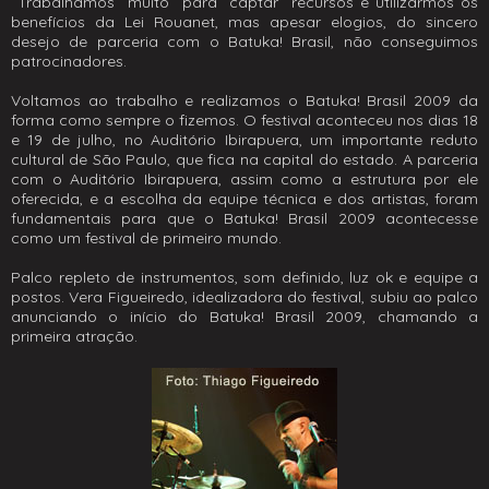
Trabalhamos muito para captar recursos e utilizarmos os
benefícios da Lei Rouanet, mas apesar elogios, do sincero
desejo de parceria com o Batuka! Brasil, não conseguimos
patrocinadores.
Voltamos ao trabalho e realizamos o Batuka! Brasil 2009 da
forma como sempre o fizemos. O festival aconteceu nos dias 18
e 19 de julho, no Auditório Ibirapuera, um importante reduto
cultural de São Paulo, que fica na capital do estado. A parceria
com o Auditório Ibirapuera, assim como a estrutura por ele
oferecida, e a escolha da equipe técnica e dos artistas, foram
fundamentais para que o Batuka! Brasil 2009 acontecesse
como um festival de primeiro mundo.
Palco repleto de instrumentos, som definido, luz ok e equipe a
postos. Vera Figueiredo, idealizadora do festival, subiu ao palco
anunciando o início do Batuka! Brasil 2009, chamando a
primeira atração.