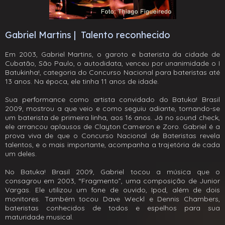
Gabriel Martins | Talento reconhecido
Em 2003, Gabriel Martins, o garoto e baterista da cidade de
Cubatão, São Paulo, o autodidata, venceu por unanimidade o I
Batukinha!, categoria do Concurso Nacional para bateristas até
13 anos. Na época, ele tinha 11 anos de idade.
Sua performance como artista convidado do Batuka! Brasil
2009, mostrou a que veio e como seguiu adiante, tornando-se
um baterista de primeira linha, aos 16 anos. Já no sound check,
ele arrancou aplausos de Clayton Cameron e Zoro. Gabriel é a
prova viva de que o Concurso Nacional de Bateristas revela
talentos, e o mais importante, acompanha a trajetória de cada
um deles.
No Batuka! Brasil 2009, Gabriel tocou a música que o
consagrou em 2003, “Fragmento”, uma composição de Junior
Vargas. Ele utilizou um fone de ouvido, Ipod, além de dois
monitores. Também tocou Dave Weckl e Dennis Chambers,
bateristas conhecidos de todos e espelhos para sua
maturidade musical.