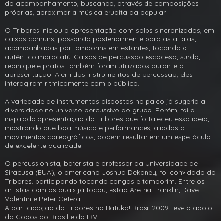
do acompanhamento, buscando, através de composições
próprias, aproximar a música erudita da popular.
O Tribores iniciou a apresentação com solos sincronizados, em
caixas comuns, passando posteriormente para as alfaias,
acompanhadas por tamborins em estantes, tocando o
autêntico maracatú. Caixas de percussão escocesa, surdo,
repinique e pratos também foram utilizados durante a
apresentação. Além dos instrumentos de percussão, eles
interagiram ritmicamente com o público.
A variedade de instrumentos dispostos no palco já sugeria a
diversidade no universo percussivo do grupo. Porém, foi a
inspirada apresentação do Tribores que fortaleceu essa ideia,
mostrando que boa música e performances, aliadas a
movimentos coreográficos, podem resultar em um espetáculo
de excelente qualidade.
O percussionista, baterista e professor da Universidade de
Siracusa (EUA), o americano Joshua Dekaney, foi convidado do
Tribores, participando tocando congas e tamborim. Entre os
artistas com os quais já tocou, estão Aretha Franklin, Dave
Valentin e Peter Cetera.
A participação do Tribores no Batuka! Brasil 2009 teve o apoio
da Gobos do Brasil e do IBVF.