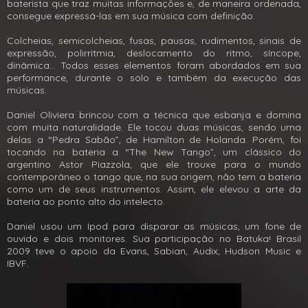
baterista que traz muitas informações e, de maneira ordenada,
consegue expressá-las em sua música com definição.
Colcheias, semicolcheias, fusas, pausas, rudimentos, sinais de
expressão, polirritmia, deslocamento do ritmo, síncope,
dinâmica... Todos esses elementos foram abordados em sua
performance, durante o solo e também da execução das
músicas.
Daniel Oliviera brincou com a técnica que esbanja e domina
com muita naturalidade. Ele tocou duas músicas, sendo uma
delas a “Pedra Sabão”, de Hamilton de Holanda. Porém, foi
tocando na bateria a “The New Tango”, um clássico do
argentino Astor Piazzola, que ele trouxe para o mundo
contemporâneo o tango que, na sua origem, não tem a bateria
como um de seus instrumentos. Assim, ele elevou a arte da
bateria ao ponto alto do intelecto.
Daniel usou um Ipod para disparar as músicas, um fone de
ouvido e dois monitores. Sua participação no Batuka! Brasil
2009 teve o apoio da Evans, Sabian, Audix, Hudson Music e
IBVF.