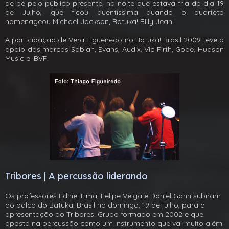
de pé pelo público presente, na noite que estava fria do dia 19
de Julho, que ficou quentíssima quando o quarteto
homenageou Michael Jackson, Batuka! Billy Jean!
A participação de Vera Figueiredo no Batuka! Brasil 2009 teve o
apoio das marcas Sabian, Evans, Audix, Vic Firth, Gope, Hudson
Music e IBVF.
Tribores | A percussão liderando
Os professores Edinei Lima, Felipe Veiga e Daniel Gohn subiram
ao palco do Batuka! Brasil no domingo, 19 de julho, para a
apresentação do Tribores. Grupo formado em 2002 e que
aposta na percussão como um instrumento que vai muito além