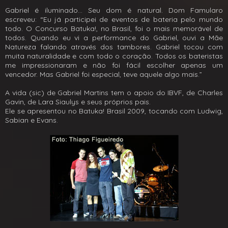
Gabriel é iluminado... Seu dom é natural. Dom Famularo
escreveu: “Eu já participei de eventos de bateria pelo mundo
todo. O Concurso Batuka!, no Brasil, foi o mais memorável de
todos. Quando eu vi a performance do Gabriel, ouvi a Mãe
Natureza falando através dos tambores. Gabriel tocou com
muita naturalidade e com todo o coração. Todos os bateristas
me impressionaram e não foi fácil escolher apenas um
vencedor. Mas Gabriel foi especial, teve aquele algo mais.”
A vida (sic) de Gabriel Martins tem o apoio do IBVF, de Charles
Gavin, de Lara Siaulys e seus próprios pais.
Ele se apresentou no Batuka! Brasil 2009, tocando com Ludwig,
Sabian e Evans.